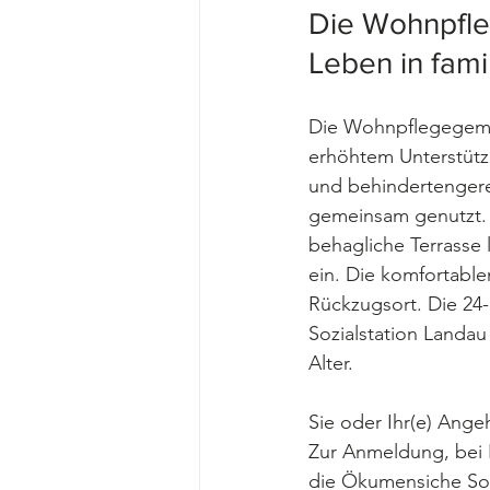
Die Wohnpfle
Leben in fami
Die Wohnpflegegemei
erhöhtem Unterstütz
und behindertengere
gemeinsam genutzt. 
behagliche 
Terrasse
ein. Die komfortabl
Rückzugsort. Die 2
Sozialstation Landau
Alter.
Sie oder Ihr(e) Ange
Zur Anmeldung, bei F
die Ökumensiche Soz