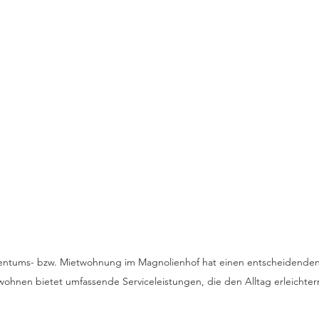
gentums- bzw. Mietwohnung im Magnolienhof hat einen entscheidenden V
wohnen bietet umfassende Serviceleistungen, die den Alltag erleichter