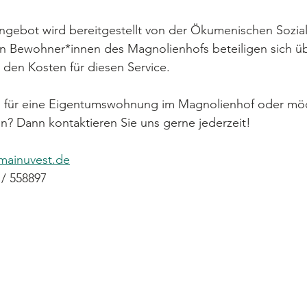
ngebot wird bereitgestellt von der Ökumenischen Sozial
en Bewohner*innen des Magnolienhofs beteiligen sich üb
 den Kosten für diesen Service. 
ich für eine Eigentumswohnung im Magnolienhof oder möc
n? Dann kontaktieren Sie uns gerne jederzeit! 
mainuvest.de
 / 558897