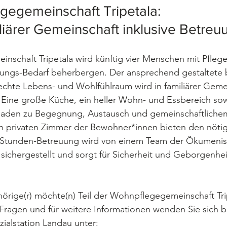
gegemeinschaft Tripetala: 
liärer Gemeinschaft inklusive Betreuu
nschaft Tripetala wird künftig vier Menschen mit Pfleg
ungs-Bedarf beherbergen. Der ansprechend gestaltete ba
chte Lebens- und Wohlfühlraum wird in familiärer Geme
Eine große Küche, ein heller Wohn- und Essbereich sow
 laden zu Begegnung, Austausch und gemeinschaftliche
en privaten Zimmer der Bewohner*innen bieten den nöti
4-Stunden-Betreuung wird von einem Team der Ökumeni
 sichergestellt und sorgt für Sicherheit und Geborgenhei
hörige(r) möchte(n) Teil der Wohnpflegegemeinschaft Tr
ragen und für weitere Informationen wenden Sie sich b
ialstation Landau unter: