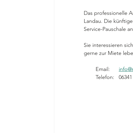
Das professionelle A
Landau. Die künftig
Service-Pauschale an
Sie interessieren s
gerne zur Miete lebe
Email:      
info@
Telefon:   06341